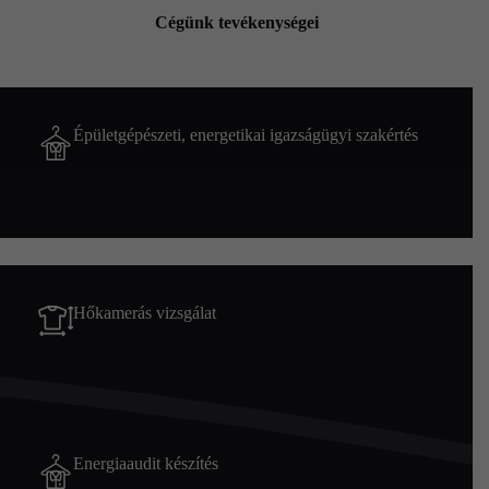
Cégünk tevékenységei
Épületgépészeti, energetikai igazságügyi szakértés
Hőkamerás vizsgálat
Energiaaudit készítés