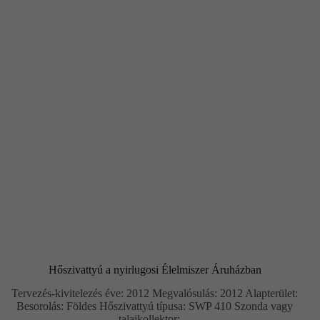
Hőszivattyú a nyirlugosi Élelmiszer Áruházban
Tervezés-kivitelezés éve: 2012 Megvalósulás: 2012 Alapterület:
Besorolás: Földes Hőszivattyú típusa: SWP 410 Szonda vagy
talajkollektor:…