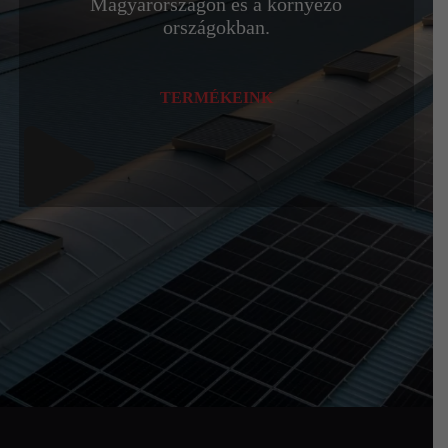
Magyarországon és a környező
országokban.
TERMÉKEINK