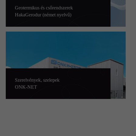
Geotermikus és csőrendszerek
HakaGerodur (német nyelvű)
Szerelvények, szelepek
ONK-NET