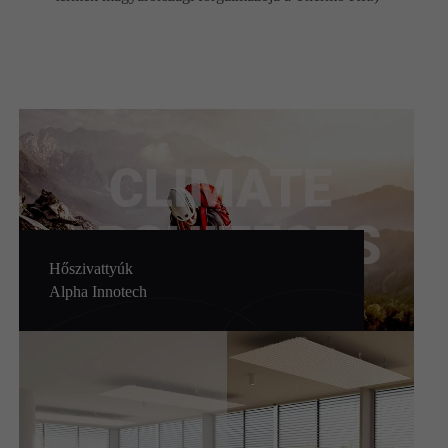
Hőszivattyúk
Alpha Innotech