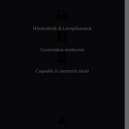
Hőszivattyúk & Levegőkazánok
Geotermikus rendszerek
Csapadék és szennyvíz tároló