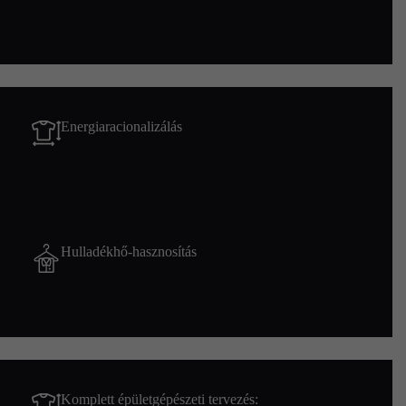
Energiaracionalizálás
Hulladékhő-hasznosítás
Komplett épületgépészeti tervezés: