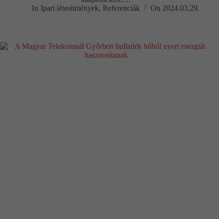
In
Ipari létesítmények
,
Referenciák
On
2024.03.29.