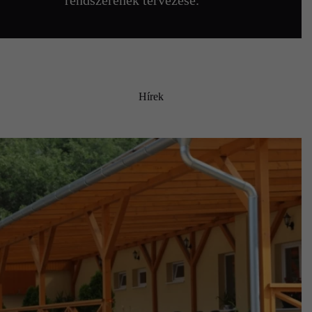
rendszerének tervezése.
Hírek